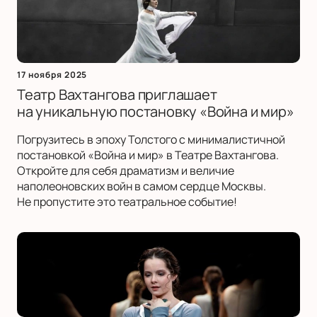
17 ноября 2025
Театр Вахтангова приглашает
на уникальную постановку «Война и мир»
Погрузитесь в эпоху Толстого с минималистичной
постановкой «Война и мир» в Театре Вахтангова.
Откройте для себя драматизм и величие
наполеоновских войн в самом сердце Москвы.
Не пропустите это театральное событие!