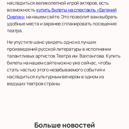
насладиться великолепной игрой актеров, есть
возможность
купить билеты на спектакль «Евгений
Онегин»
на нашем сайте. Это позволит вам выбрать
удобные места и заранее спланировать посещение
театра.
Не упустите шанс увидеть одно из лучших
произведений русской литературы в исполнении
талантливых артистов Театра им. Вахтангова. Купить
билеты на нашем сайте можно уже сейчас, чтобы
стать частью этого незабываемого события и
насладиться культурным вечером в одном из
ведущих театров страны.
Больше новостей