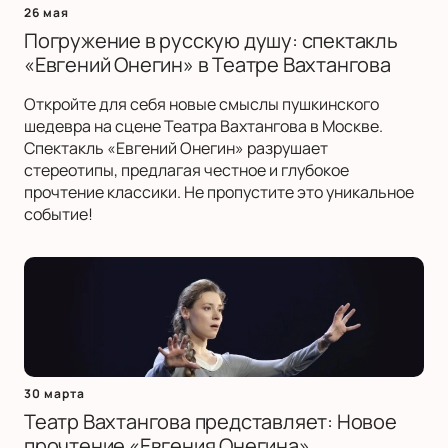
26 мая
Погружение в русскую душу: спектакль
«Евгений Онегин» в Театре Вахтангова
Откройте для себя новые смыслы пушкинского
шедевра на сцене Театра Вахтангова в Москве.
Спектакль «Евгений Онегин» разрушает
стереотипы, предлагая честное и глубокое
прочтение классики. Не пропустите это уникальное
событие!
30 марта
Театр Вахтангова представляет: Новое
прочтение «Евгения Онегина»