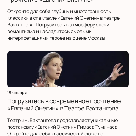
Откройте для себя глубину и многогранность
классики в спектакле «Евгений Онегин» в театре
Вахтангова. Погрузитесь в атмосферу эпохи
романтизма и насладитесь смелыми
интерпретациями героев на сцене Москвы.
19 января
Погрузитесь в современное прочтение
«Евгений Онегин» в Театре Вахтангова
Театр им. Вахтангова представляет уникальную
постановку «Евгений Онегин» Римаса Туминаса.
Откройте для себя классический сюжет с