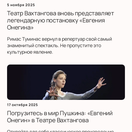
5 ноября 2025
Театр Вахтангова вновь представляет
легендарную постановку «Евгения
Онегина»
Римас Туминас вернул в репертуар свой самый
знаменитый спектакль. Не пропустите это
культурное явление.
17 октября 2025
Погрузитесь в мир Пушкина: «Евгений
Онегин» в Театре Вахтангова
Откройте для себя классическое произведение