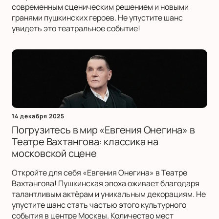
современным сценическим решением и новыми
гранями пушкинских героев. Не упустите шанс
увидеть это театральное событие!
14 декабря 2025
Погрузитесь в мир «Евгения Онегина» в
Театре Вахтангова: классика на
московской сцене
Откройте для себя «Евгения Онегина» в Театре
Вахтангова! Пушкинская эпоха оживает благодаря
талантливым актёрам и уникальным декорациям. Не
упустите шанс стать частью этого культурного
события в центре Москвы. Количество мест