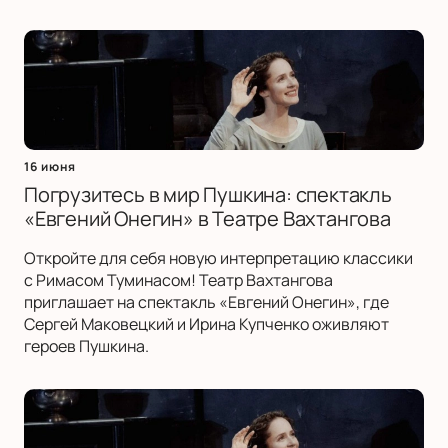
16 июня
Погрузитесь в мир Пушкина: спектакль
«Евгений Онегин» в Театре Вахтангова
Откройте для себя новую интерпретацию классики
с Римасом Туминасом! Театр Вахтангова
приглашает на спектакль «Евгений Онегин», где
Сергей Маковецкий и Ирина Купченко оживляют
героев Пушкина.